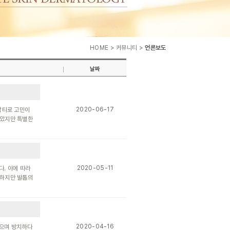
HOME > 커뮤니티 >
언론보도
날짜
2020-06-17
잡티로 고민이
보았지만 특별한
2020-05-11
다. 이에 따라
 하지만 발톱의
2020-04-16
않으며 방치하다