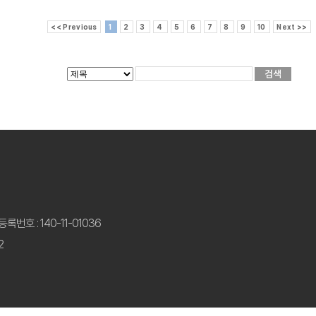
<< Previous
1
2
3
4
5
6
7
8
9
10
Next >>
록번호 : 140-11-01036
2