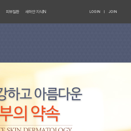
피부질환
새하얀 지식IN
LOGIN
JOIN