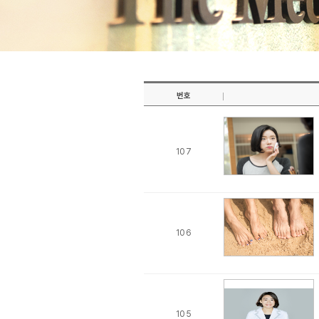
번호
107
106
105